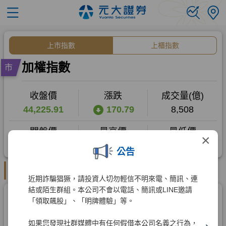
×
公告
近期詐騙猖獗，請投資人切勿輕信不明來電、簡訊、連
結或陌生群組。本公司不會以電話、簡訊或LINE邀請
「領取飆股」、「明牌體驗」等。
如果您發現社群媒體中有任何假借本公司名義之行為，