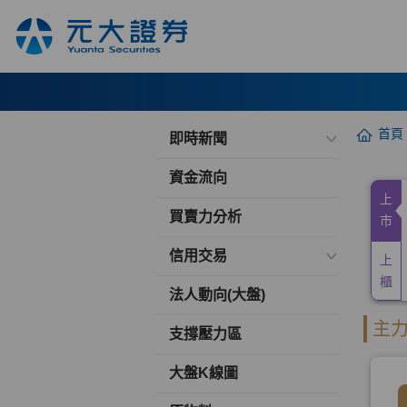
首頁
即時新聞
資金流向
買賣力分析
信用交易
法人動向(大盤)
支撐壓力區
大盤K線圖