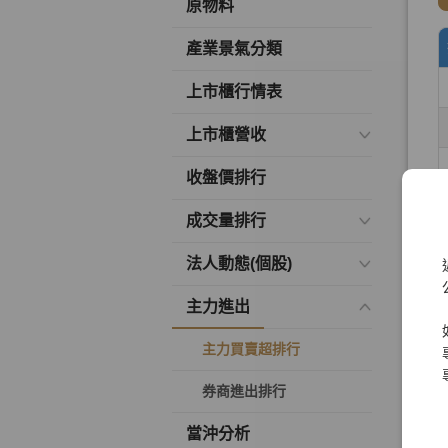
原物料
產業景氣分類
上市櫃行情表
上市櫃營收
收盤價排行
成交量排行
法人動態(個股)
主力進出
主力買賣超排行
券商進出排行
當沖分析