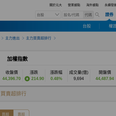
關於元大
營業據點
海外據點
永續發
證券
台股
代碼
台股
權證
主力進出
主力買賣超排行