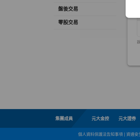
盤後交易
零股交易
集團成員
元大金控
元大證券
個人資料保護法告知事項
|
資通安