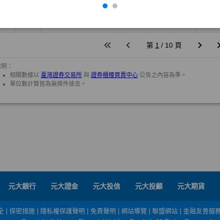
元大銀行
元大證金
元大投信
元大投顧
元大期貨
全
|
保密措施
|
隱私權保護聲明
|
免責聲明
|
網站導覽
|
聯盟網站
|
金融友善服