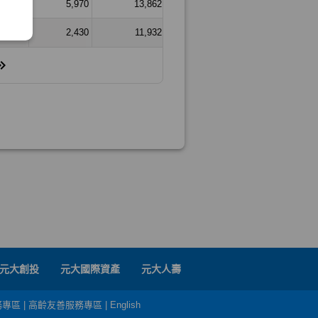
元大創投
元大國際資產
元大人壽
務專區
|
高齡友善服務專區
|
English