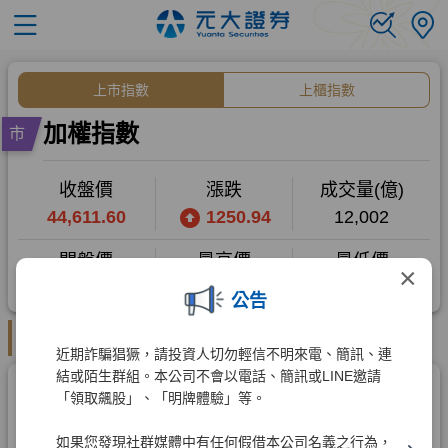
×
公告
近期詐騙猖獗，請投資人切勿輕信不明來電、簡訊、連
結或陌生群組。本公司不會以電話、簡訊或LINE邀請
「領取飆股」、「明牌體驗」等。
如果您發現社群媒體中有任何假借本公司名義之行為，