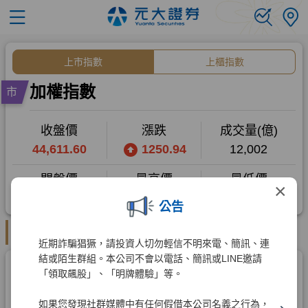
×
公告
近期詐騙猖獗，請投資人切勿輕信不明來電、簡訊、連
結或陌生群組。本公司不會以電話、簡訊或LINE邀請
「領取飆股」、「明牌體驗」等。
如果您發現社群媒體中有任何假借本公司名義之行為，