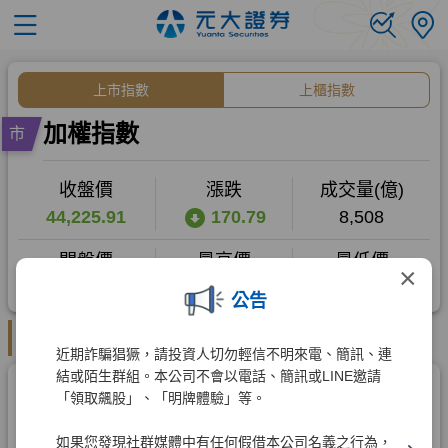
×
公告
近期詐騙猖獗，請投資人切勿輕信不明來電、簡訊、連
結或陌生群組。本公司不會以電話、簡訊或LINE邀請
「領取飆股」、「明牌體驗」等。
如果您發現社群媒體中有任何假借本公司名義之行為，