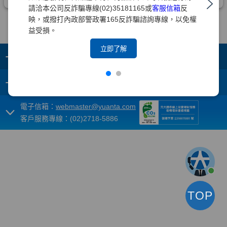
請洽本公司反詐騙專線(02)35181165或
客服信箱
反
映，或撥打內政部警政署165反詐騙諮詢專線，以免權
益受損。
立即了解
+
集團成員
+
重要須知
電子信箱：
webmaster@yuanta.com
客戶服務專線：(02)2718-5886
TOP