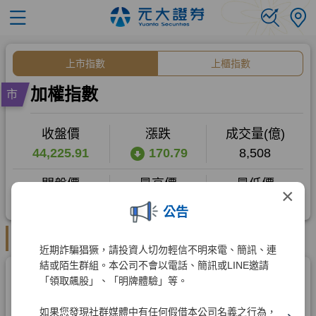
×
公告
近期詐騙猖獗，請投資人切勿輕信不明來電、簡訊、連
結或陌生群組。本公司不會以電話、簡訊或LINE邀請
「領取飆股」、「明牌體驗」等。
如果您發現社群媒體中有任何假借本公司名義之行為，