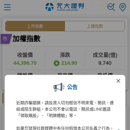
×
公告
近期詐騙猖獗，請投資人切勿輕信不明來電、簡訊、連
結或陌生群組。本公司不會以電話、簡訊或LINE邀請
「領取飆股」、「明牌體驗」等。
如果您發現社群媒體中有任何假借本公司名義之行為，