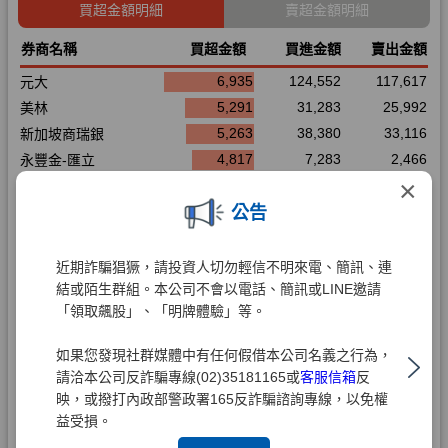
×
公告
近期詐騙猖獗，請投資人切勿輕信不明來電、簡訊、連
結或陌生群組。本公司不會以電話、簡訊或LINE邀請
「領取飆股」、「明牌體驗」等。
如果您發現社群媒體中有任何假借本公司名義之行為，
請洽本公司反詐騙專線(02)35181165或
客服信箱
反
映，或撥打內政部警政署165反詐騙諮詢專線，以免權
益受損。