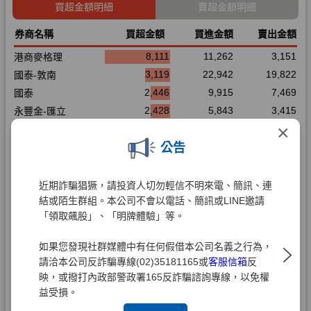
×
公告
近期詐騙猖獗，請投資人切勿輕信不明來電、簡訊、連
結或陌生群組。本公司不會以電話、簡訊或LINE邀請
「領取飆股」、「明牌體驗」等。
如果您發現社群媒體中有任何假借本公司名義之行為，
請洽本公司反詐騙專線(02)35181165或
客服信箱
反
映，或撥打內政部警政署165反詐騙諮詢專線，以免權
益受損。