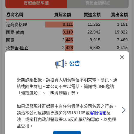
×
公告
近期詐騙猖獗，請投資人切勿輕信不明來電、簡訊、連
結或陌生群組。本公司不會以電話、簡訊或LINE邀請
「領取飆股」、「明牌體驗」等。
如果您發現社群媒體中有任何假借本公司名義之行為，
請洽本公司反詐騙專線(02)35181165或
客服信箱
反
映，或撥打內政部警政署165反詐騙諮詢專線，以免權
益受損。