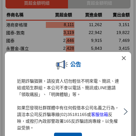
×
公告
近期詐騙猖獗，請投資人切勿輕信不明來電、簡訊、連
結或陌生群組。本公司不會以電話、簡訊或LINE邀請
「領取飆股」、「明牌體驗」等。
如果您發現社群媒體中有任何假借本公司名義之行為，
請洽本公司反詐騙專線(02)35181165或
客服信箱
反
映，或撥打內政部警政署165反詐騙諮詢專線，以免權
益受損。