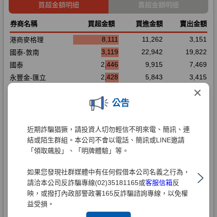
×
公告
近期詐騙猖獗，請投資人切勿輕信不明來電、簡訊、連
結或陌生群組。本公司不會以電話、簡訊或LINE邀請
「領取飆股」、「明牌體驗」等。
如果您發現社群媒體中有任何假借本公司名義之行為，
請洽本公司反詐騙專線(02)35181165或
客服信箱
反
映，或撥打內政部警政署165反詐騙諮詢專線，以免權
益受損。