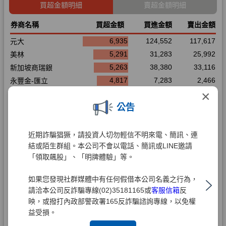
×
公告
近期詐騙猖獗，請投資人切勿輕信不明來電、簡訊、連
結或陌生群組。本公司不會以電話、簡訊或LINE邀請
「領取飆股」、「明牌體驗」等。
如果您發現社群媒體中有任何假借本公司名義之行為，
請洽本公司反詐騙專線(02)35181165或
客服信箱
反
映，或撥打內政部警政署165反詐騙諮詢專線，以免權
益受損。