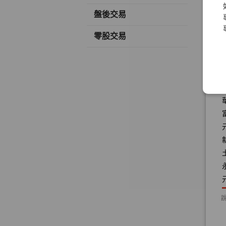
盤後交易
零股交易