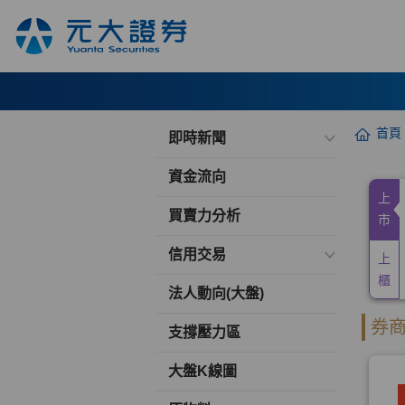
首頁
即時新聞
資金流向
買賣力分析
信用交易
法人動向(大盤)
支撐壓力區
大盤K線圖