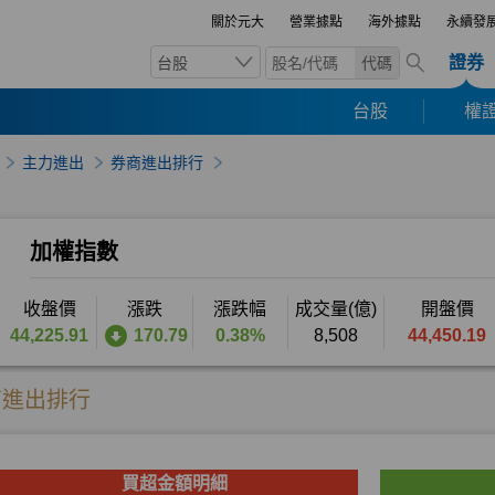
關於元大
營業據點
海外據點
永續發
證券
台股
代碼
台股
權證
主力進出
券商進出排行