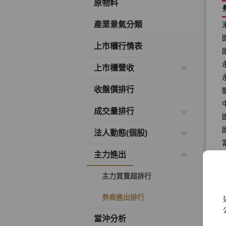
原物料
產業景氣分類
上市櫃行情表
上市櫃營收
收盤價排行
成交量排行
法人動態(個股)
主力進出
主力買賣超排行
券商進出排行
當沖分析