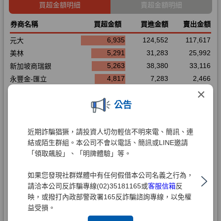
×
公告
近期詐騙猖獗，請投資人切勿輕信不明來電、簡訊、連
結或陌生群組。本公司不會以電話、簡訊或LINE邀請
「領取飆股」、「明牌體驗」等。
如果您發現社群媒體中有任何假借本公司名義之行為，
請洽本公司反詐騙專線(02)35181165或
客服信箱
反
映，或撥打內政部警政署165反詐騙諮詢專線，以免權
益受損。