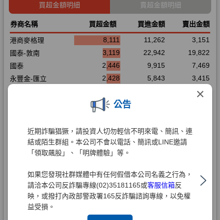
×
公告
近期詐騙猖獗，請投資人切勿輕信不明來電、簡訊、連
結或陌生群組。本公司不會以電話、簡訊或LINE邀請
「領取飆股」、「明牌體驗」等。
如果您發現社群媒體中有任何假借本公司名義之行為，
請洽本公司反詐騙專線(02)35181165或
客服信箱
反
映，或撥打內政部警政署165反詐騙諮詢專線，以免權
益受損。