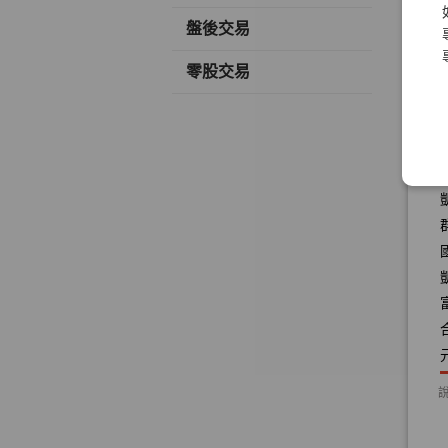
盤後交易
零股交易