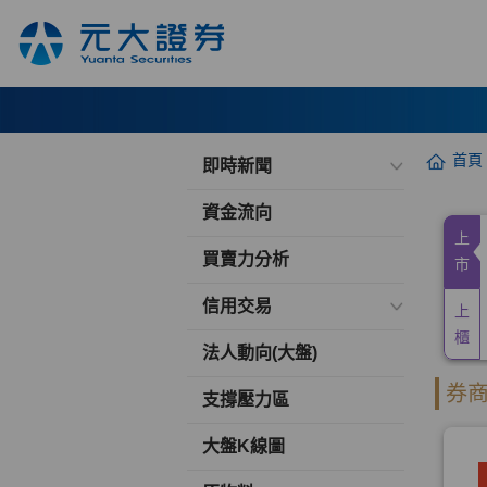
首頁
即時新聞
資金流向
買賣力分析
信用交易
法人動向(大盤)
支撐壓力區
大盤K線圖