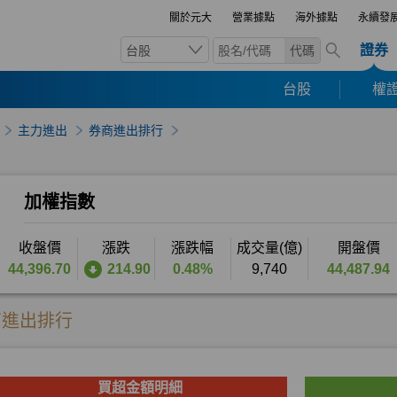
關於元大
營業據點
海外據點
永續發
證券
台股
代碼
台股
權證
主力進出
券商進出排行