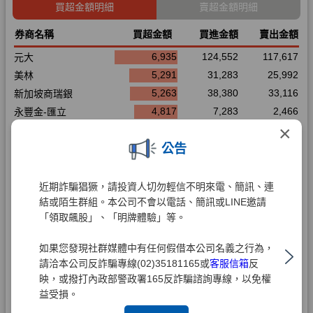
×
公告
近期詐騙猖獗，請投資人切勿輕信不明來電、簡訊、連
結或陌生群組。本公司不會以電話、簡訊或LINE邀請
「領取飆股」、「明牌體驗」等。
如果您發現社群媒體中有任何假借本公司名義之行為，
請洽本公司反詐騙專線(02)35181165或
客服信箱
反
映，或撥打內政部警政署165反詐騙諮詢專線，以免權
益受損。