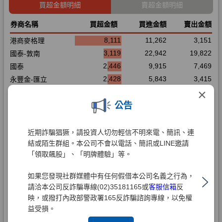
×
公告
近期詐騙猖獗，請投資人切勿輕信不明來電、簡訊、連
結或陌生群組。本公司不會以電話、簡訊或LINE邀請
「領取飆股」、「明牌體驗」等。
如果您發現社群媒體中有任何假借本公司名義之行為，
請洽本公司反詐騙專線(02)35181165或
客服信箱
反
映，或撥打內政部警政署165反詐騙諮詢專線，以免權
益受損。