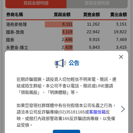
×
公告
近期詐騙猖獗，請投資人切勿輕信不明來電、簡訊、連
結或陌生群組。本公司不會以電話、簡訊或LINE邀請
「領取飆股」、「明牌體驗」等。
如果您發現社群媒體中有任何假借本公司名義之行為，
請洽本公司反詐騙專線(02)35181165或
客服信箱
反
映，或撥打內政部警政署165反詐騙諮詢專線，以免權
益受損。