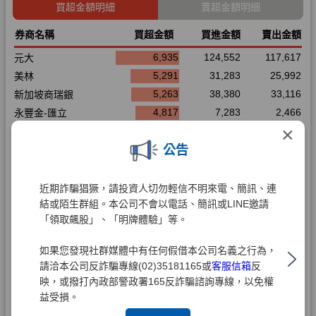
×
公告
近期詐騙猖獗，請投資人切勿輕信不明來電、簡訊、連
結或陌生群組。本公司不會以電話、簡訊或LINE邀請
「領取飆股」、「明牌體驗」等。
如果您發現社群媒體中有任何假借本公司名義之行為，
請洽本公司反詐騙專線(02)35181165或
客服信箱
反
映，或撥打內政部警政署165反詐騙諮詢專線，以免權
益受損。