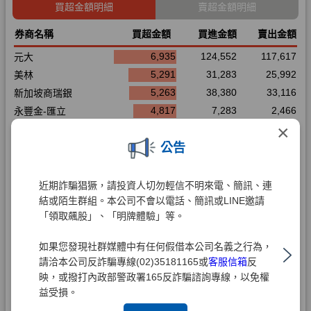
×
公告
近期詐騙猖獗，請投資人切勿輕信不明來電、簡訊、連
結或陌生群組。本公司不會以電話、簡訊或LINE邀請
「領取飆股」、「明牌體驗」等。
如果您發現社群媒體中有任何假借本公司名義之行為，
請洽本公司反詐騙專線(02)35181165或
客服信箱
反
映，或撥打內政部警政署165反詐騙諮詢專線，以免權
益受損。