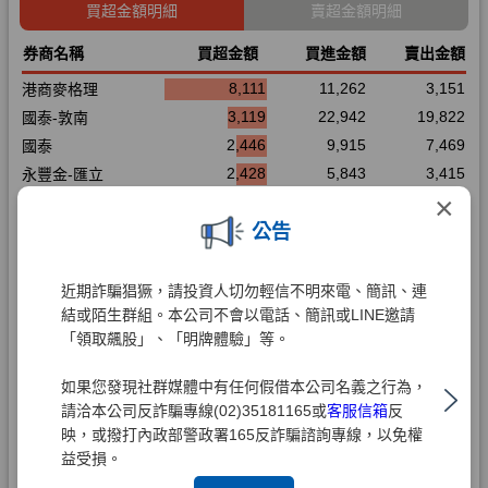
×
公告
近期詐騙猖獗，請投資人切勿輕信不明來電、簡訊、連
結或陌生群組。本公司不會以電話、簡訊或LINE邀請
「領取飆股」、「明牌體驗」等。
如果您發現社群媒體中有任何假借本公司名義之行為，
請洽本公司反詐騙專線(02)35181165或
客服信箱
反
映，或撥打內政部警政署165反詐騙諮詢專線，以免權
益受損。