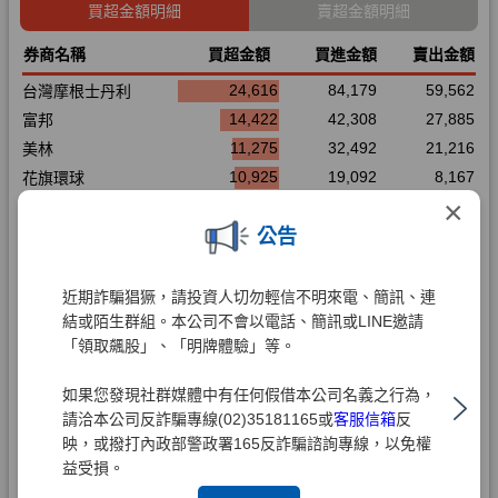
×
公告
近期詐騙猖獗，請投資人切勿輕信不明來電、簡訊、連
結或陌生群組。本公司不會以電話、簡訊或LINE邀請
「領取飆股」、「明牌體驗」等。
如果您發現社群媒體中有任何假借本公司名義之行為，
請洽本公司反詐騙專線(02)35181165或
客服信箱
反
映，或撥打內政部警政署165反詐騙諮詢專線，以免權
益受損。