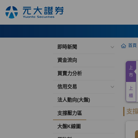
首頁
即時新聞
資金流向
買賣力分析
信用交易
法人動向(大盤)
支撐壓力區
大盤K線圖