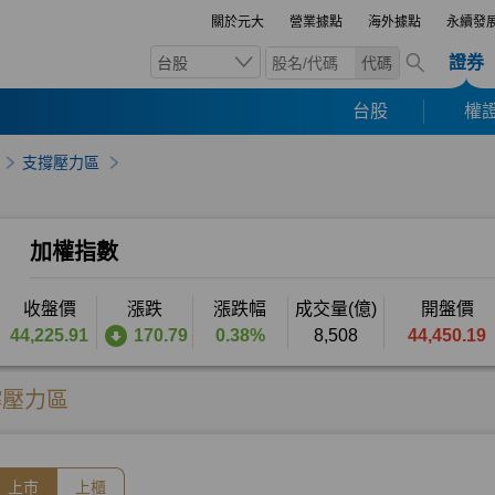
關於元大
營業據點
海外據點
永續發
證券
台股
代碼
台股
權證
支撐壓力區