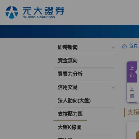
首頁
即時新聞
資金流向
買賣力分析
信用交易
法人動向(大盤)
支撐壓力區
大盤K線圖