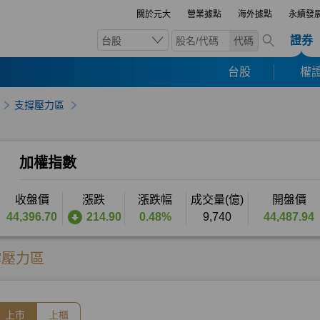
關於元大
營業據點
海外據點
永續發
證券
台股
代碼
台股
權證
支撐壓力區