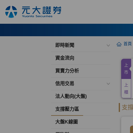
首頁
即時新聞
資金流向
買賣力分析
信用交易
法人動向(大盤)
支撐壓力區
大盤K線圖