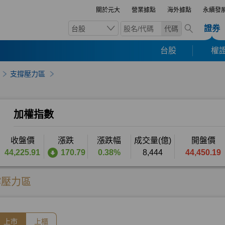
關於元大
營業據點
海外據點
永續發
證券
台股
代碼
台股
權證
支撐壓力區