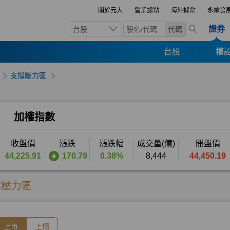
關於元大
營業據點
海外據點
永續發
證券
台股
代碼
台股
權證
支撐壓力區