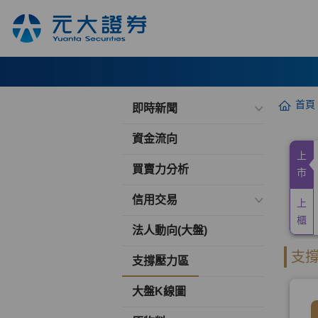
首頁
即時新聞
資金流向
買賣力分析
信用交易
法人動向(大盤)
支撐壓力區
大盤K線圖