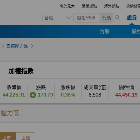
關於元大
營業據點
海外據點
永續發
證券
台股
代碼
台股
權證
支撐壓力區