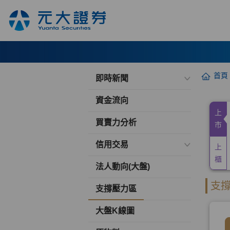
首頁
即時新聞
資金流向
買賣力分析
信用交易
法人動向(大盤)
支撐壓力區
大盤K線圖