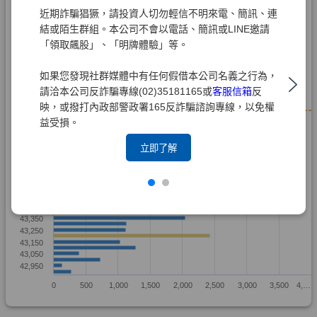
近期詐騙猖獗，請投資人切勿輕信不明來電、簡訊、連
結或陌生群組。本公司不會以電話、簡訊或LINE邀請
「領取飆股」、「明牌體驗」等。
如果您發現社群媒體中有任何假借本公司名義之行為，
請洽本公司反詐騙專線(02)35181165或
客服信箱
反
映，或撥打內政部警政署165反詐騙諮詢專線，以免權
益受損。
立即了解