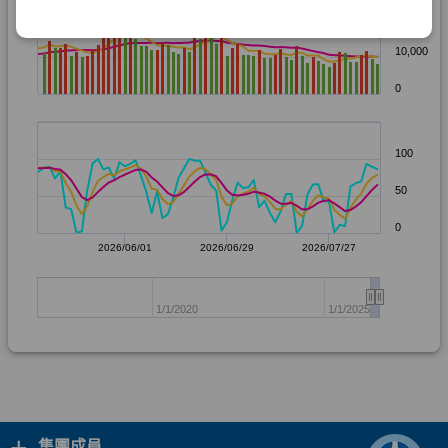
+
集團成員