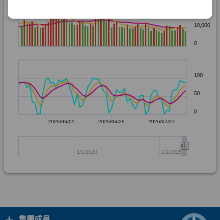
+
集團成員