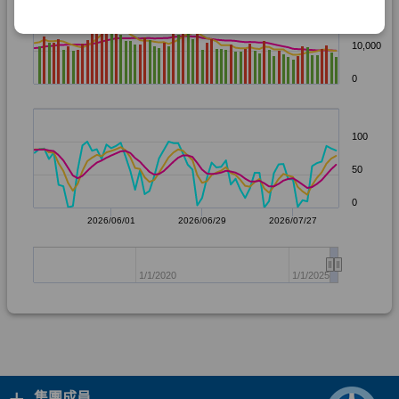
+
集團成員