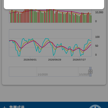
+
集團成員