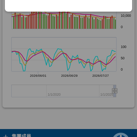
+
集團成員