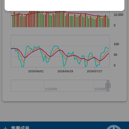
+
集團成員