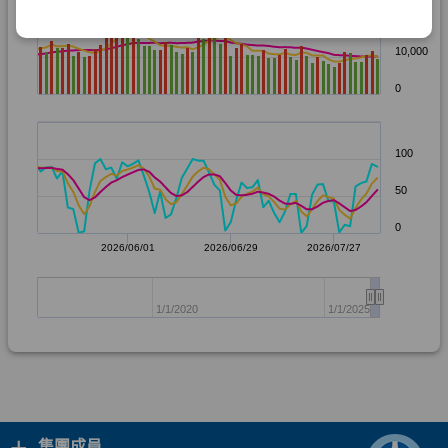
+
集團成員