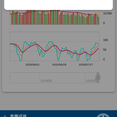
+
集團成員