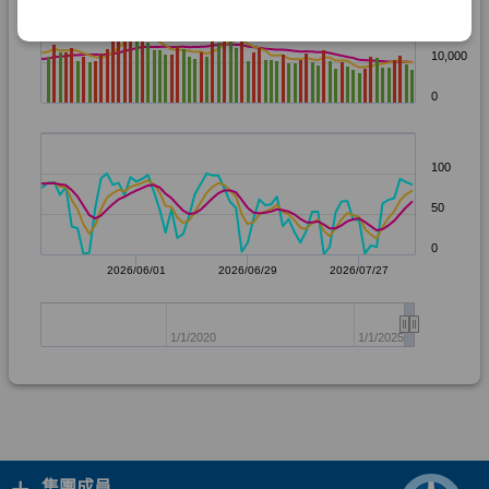
+
集團成員