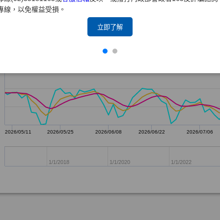
專線，以免權益受損。
立即了解