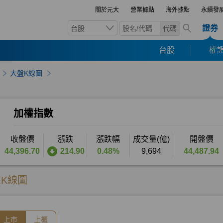
關於元大
營業據點
海外據點
永續發
證券
台股
代碼
台股
權證
大盤K線圖