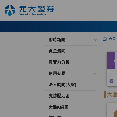
首頁
即時新聞
資金流向
買賣力分析
信用交易
法人動向(大盤)
支撐壓力區
大盤K線圖