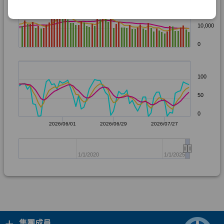
+
集團成員