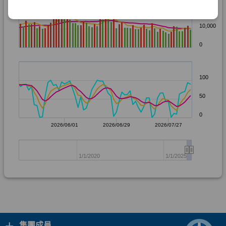
+
集團成員