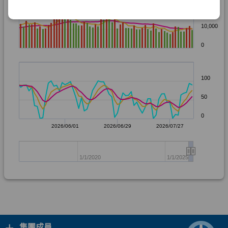
+
集團成員