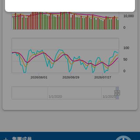
+
集團成員