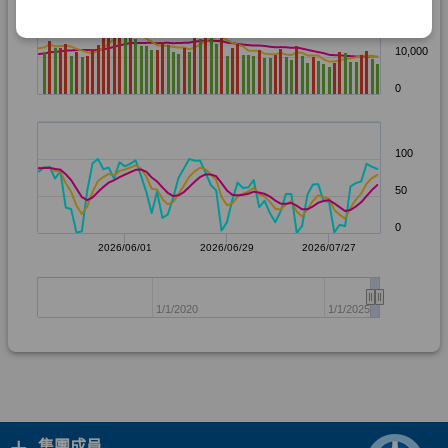
+
集團成員