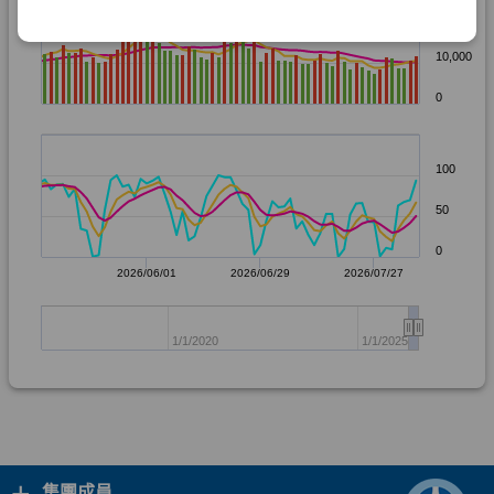
+
集團成員