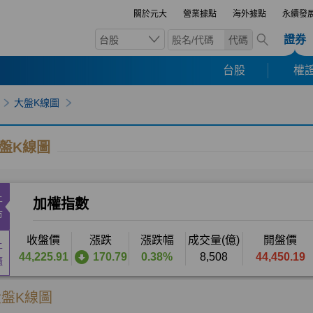
關於元大
營業據點
海外據點
永續發
證券
台股
代碼
台股
權證
大盤K線圖
盤K線圖