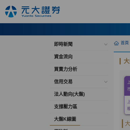
首頁
即時新聞
資金流向
大
買賣力分析
信用交易
法人動向(大盤)
支撐壓力區
大盤K線圖