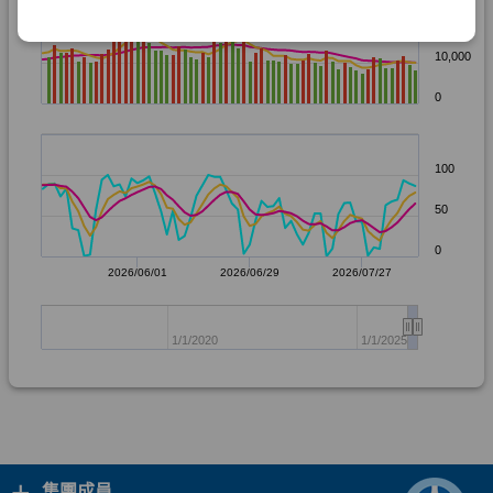
+
集團成員