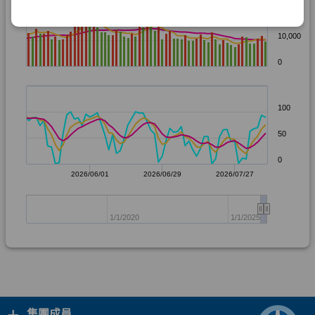
+
集團成員