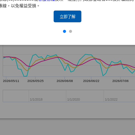
專線，以免權益受損。
立即了解