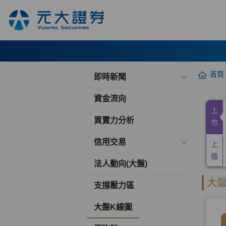
首頁
即時新聞
資金流向
買賣力分析
信用交易
法人動向(大盤)
支撐壓力區
大盤K線圖