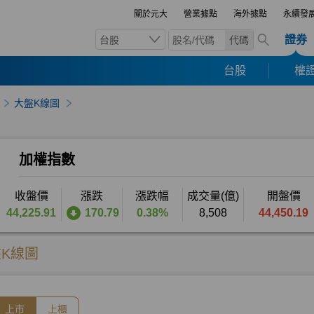
關於元大
營業據點
海外據點
永續發
證券
台股
代碼
台股
權證
大盤K線圖